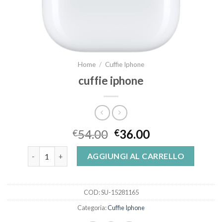
Home
/
Cuffie Iphone
cuffie iphone
54.00
36.00
€
€
cuffie iphone quantità
AGGIUNGI AL CARRELLO
COD:
SU-15281165
Categoria:
Cuffie Iphone