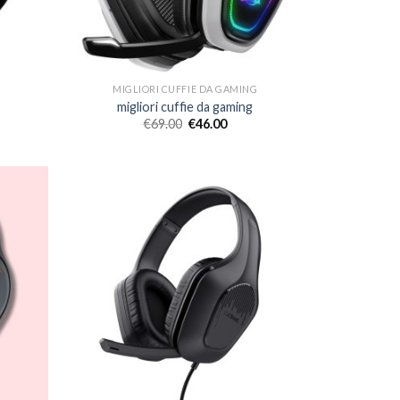
G
MIGLIORI CUFFIE DA GAMING
migliori cuffie da gaming
€
69.00
€
46.00