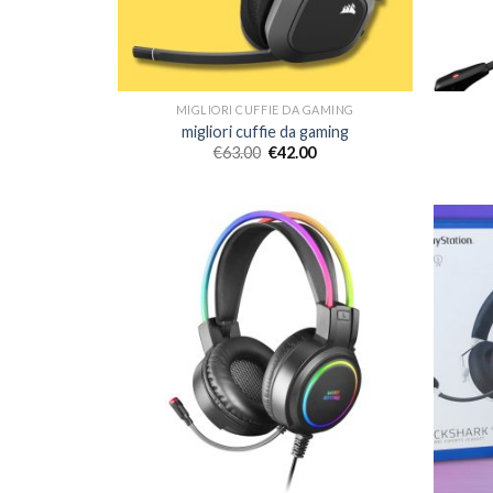
MIGLIORI CUFFIE DA GAMING
migliori cuffie da gaming
€
63.00
€
42.00