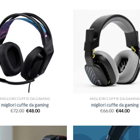
MIGLIORI CUFFIE DA GAMING
MIGLIORI CUFFIE DA GAMIN
migliori cuffie da gaming
migliori cuffie da gaming
€
72.00
€
48.00
€
66.00
€
44.00