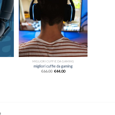
G
MIGLIORI CUFFIE DA GAMING
migliori cuffie da gaming
€
66.00
€
44.00
O