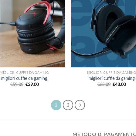
MIGLIORI CUFFIE DA GAMING
MIGLIORI CUFFIE DA GAMIN
migliori cuffie da gaming
migliori cuffie da gaming
€
59.00
€
39.00
€
65.00
€
43.00
1
2
METODO DI PAGAMENT