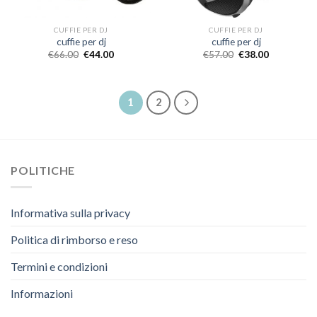
CUFFIE PER DJ
CUFFIE PER DJ
cuffie per dj
cuffie per dj
€
66.00
€
44.00
€
57.00
€
38.00
1
2
POLITICHE
Informativa sulla privacy
Politica di rimborso e reso
Termini e condizioni
Informazioni