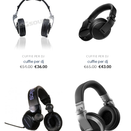
CUFFIE PER DJ
CUFFIE PER DJ
cuffie per dj
cuffie per dj
€
54.00
€
36.00
€
65.00
€
43.00