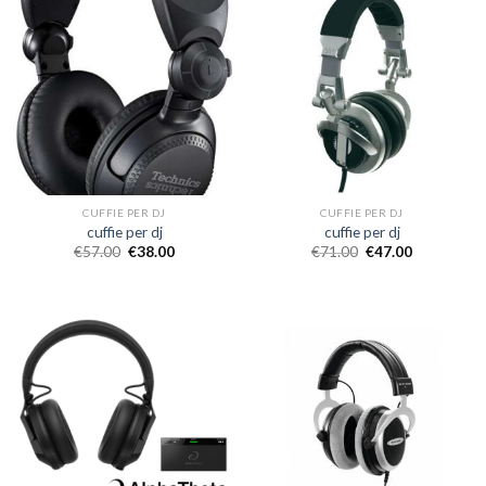
CUFFIE PER DJ
CUFFIE PER DJ
cuffie per dj
cuffie per dj
€
57.00
€
38.00
€
71.00
€
47.00