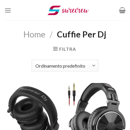
Salta
ai
contenuti
Home
/
Cuffie Per Dj
FILTRA