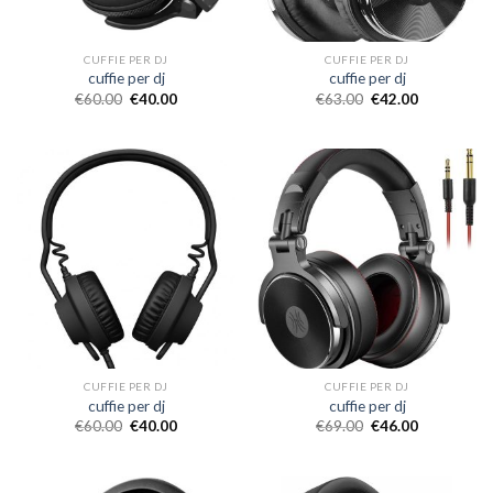
CUFFIE PER DJ
CUFFIE PER DJ
cuffie per dj
cuffie per dj
€
60.00
€
40.00
€
63.00
€
42.00
CUFFIE PER DJ
CUFFIE PER DJ
cuffie per dj
cuffie per dj
€
60.00
€
40.00
€
69.00
€
46.00