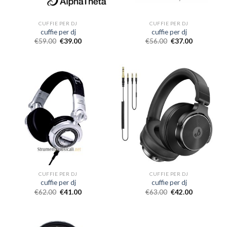
CUFFIE PER DJ
CUFFIE PER DJ
cuffie per dj
cuffie per dj
€
59.00
€
39.00
€
56.00
€
37.00
CUFFIE PER DJ
CUFFIE PER DJ
cuffie per dj
cuffie per dj
€
62.00
€
41.00
€
63.00
€
42.00