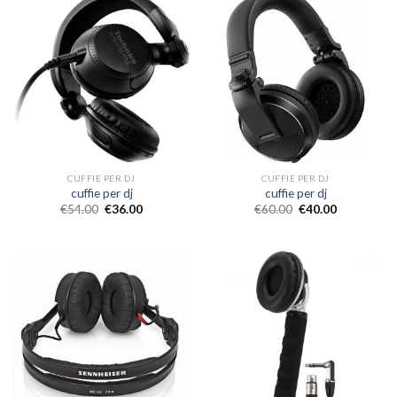
CUFFIE PER DJ
CUFFIE PER DJ
cuffie per dj
cuffie per dj
€
54.00
€
36.00
€
60.00
€
40.00