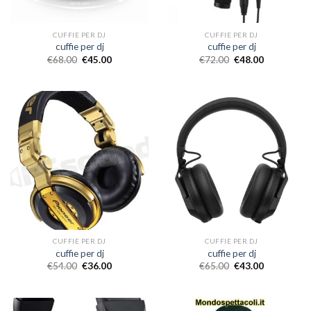
CUFFIE PER DJ
CUFFIE PER DJ
cuffie per dj
cuffie per dj
€
68.00
€
45.00
€
72.00
€
48.00
CUFFIE PER DJ
CUFFIE PER DJ
cuffie per dj
cuffie per dj
€
54.00
€
36.00
€
65.00
€
43.00