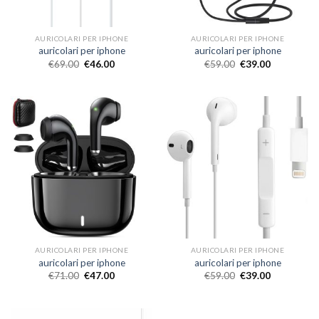
AURICOLARI PER IPHONE
AURICOLARI PER IPHONE
auricolari per iphone
auricolari per iphone
€
69.00
€
46.00
€
59.00
€
39.00
AURICOLARI PER IPHONE
AURICOLARI PER IPHONE
auricolari per iphone
auricolari per iphone
€
71.00
€
47.00
€
59.00
€
39.00