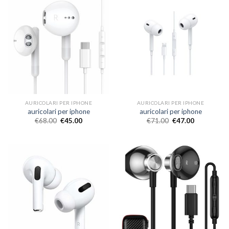
AURICOLARI PER IPHONE
AURICOLARI PER IPHONE
auricolari per iphone
auricolari per iphone
€
68.00
€
45.00
€
71.00
€
47.00