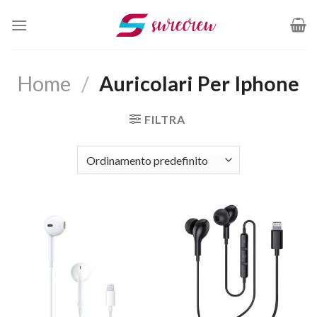
Salta
ai
contenuti
Home
/
Auricolari Per Iphone
FILTRA