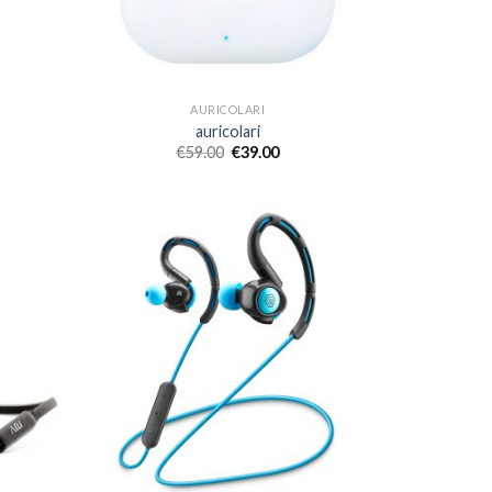
AURICOLARI
auricolari
€
59.00
€
39.00