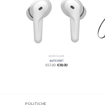
AURICOLARI
auricolari
€
57.00
€
38.00
POLITICHE