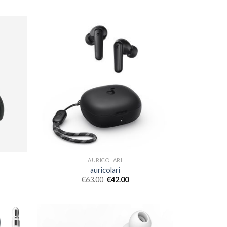
AURICOLARI
auricolari
€
63.00
€
42.00