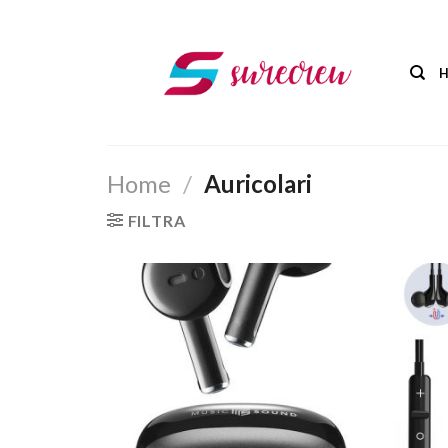
Salta
ai
contenuti
Home
/
Auricolari
FILTRA