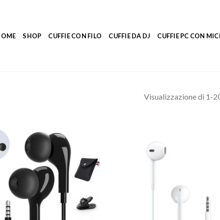
HOME
SHOP
CUFFIE CON FILO
CUFFIE DA DJ
CUFFIE PC CON M
Visualizzazione di 1-20 