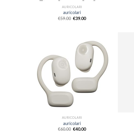
AURICOLARI
auricolari
€
59.00
€
39.00
AURICOLARI
auricolari
€
60.00
€
40.00