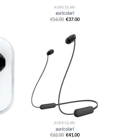
AURICOLARI
auricolari
€
56.00
€
37.00
AURICOLARI
auricolari
€
62.00
€
41.00