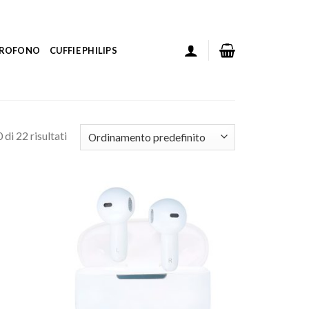
ICROFONO
CUFFIE PHILIPS
di 22 risultati