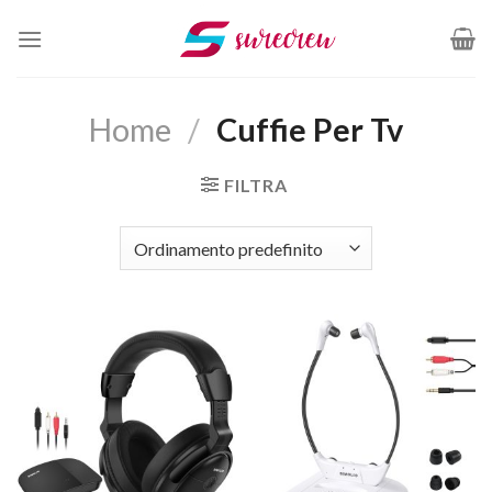
Salta
ai
contenuti
Home
/
Cuffie Per Tv
FILTRA