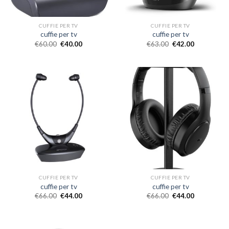
CUFFIE PER TV
CUFFIE PER TV
cuffie per tv
cuffie per tv
€
60.00
€
40.00
€
63.00
€
42.00
CUFFIE PER TV
CUFFIE PER TV
cuffie per tv
cuffie per tv
€
66.00
€
44.00
€
66.00
€
44.00