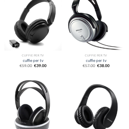
CUFFIE PER TV
CUFFIE PER TV
cuffie per tv
cuffie per tv
€
59.00
€
39.00
€
57.00
€
38.00