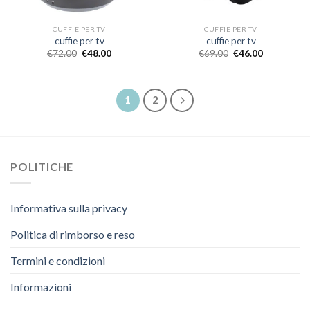
CUFFIE PER TV
CUFFIE PER TV
cuffie per tv
cuffie per tv
€
72.00
€
48.00
€
69.00
€
46.00
1
2
POLITICHE
Informativa sulla privacy
Politica di rimborso e reso
Termini e condizioni
Informazioni