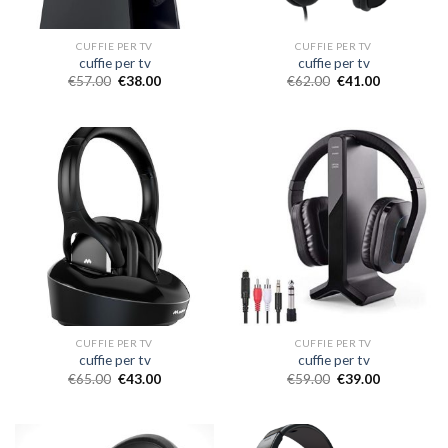
CUFFIE PER TV
CUFFIE PER TV
cuffie per tv
cuffie per tv
€
57.00
€
38.00
€
62.00
€
41.00
CUFFIE PER TV
CUFFIE PER TV
cuffie per tv
cuffie per tv
€
65.00
€
43.00
€
59.00
€
39.00