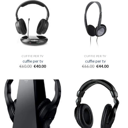
CUFFIE PER TV
CUFFIE PER TV
cuffie per tv
cuffie per tv
€
60.00
€
40.00
€
66.00
€
44.00