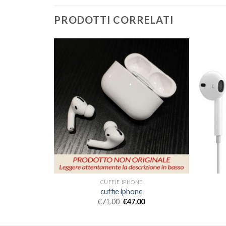
PRODOTTI CORRELATI
CUFFIE IPHONE
cuffie iphone
€
71.00
€
47.00