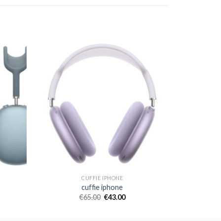
CUFFIE IPHONE
cuffie iphone
€
65.00
€
43.00