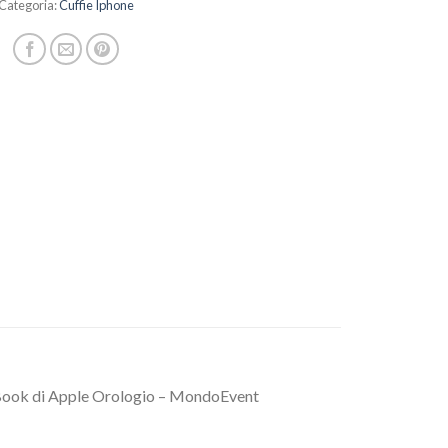
Categoria:
Cuffie Iphone
cBook di Apple Orologio – MondoEvent