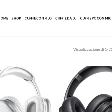
HOME
SHOP
CUFFIE CON FILO
CUFFIE DA DJ
CUFFIE PC CON M
Visualizzazione di 1-20 