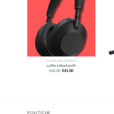
CUFFIE A BLUETOOTH
cuffie a bluetooth
€
62.00
€
41.00
POLITICHE