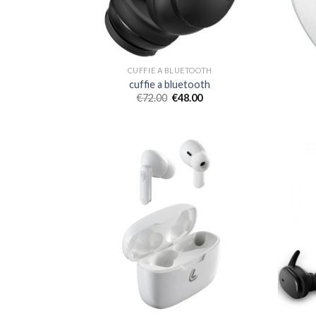
CUFFIE A BLUETOOTH
cuffie a bluetooth
€
72.00
€
48.00