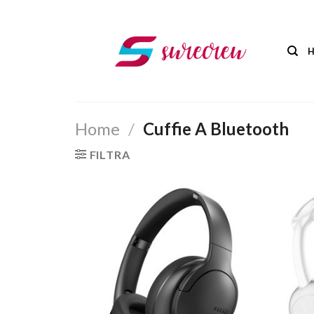
Salta
ai
contenuti
Home
/
Cuffie A Bluetooth
FILTRA