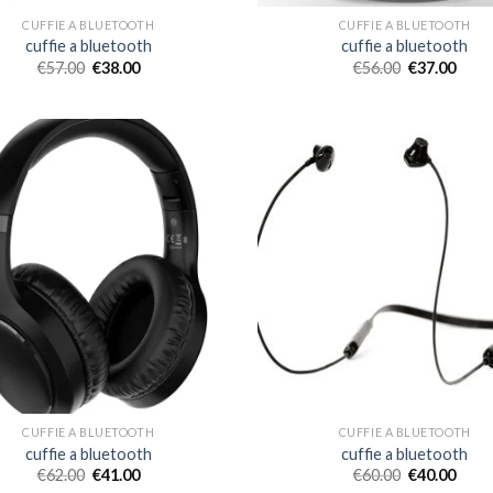
CUFFIE A BLUETOOTH
CUFFIE A BLUETOOTH
cuffie a bluetooth
cuffie a bluetooth
€
57.00
€
38.00
€
56.00
€
37.00
CUFFIE A BLUETOOTH
CUFFIE A BLUETOOTH
cuffie a bluetooth
cuffie a bluetooth
€
62.00
€
41.00
€
60.00
€
40.00