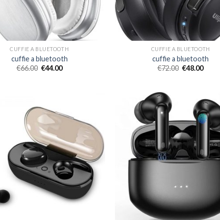
CUFFIE A BLUETOOTH
CUFFIE A BLUETOOTH
cuffie a bluetooth
cuffie a bluetooth
€
66.00
€
44.00
€
72.00
€
48.00