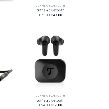
CUFFIE A BLUETOOTH
cuffie a bluetooth
€
71.00
€
47.00
CUFFIE A BLUETOOTH
cuffie a bluetooth
€
54.00
€
36.00