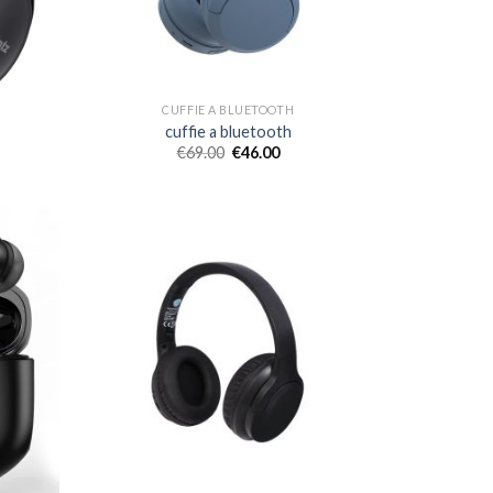
CUFFIE A BLUETOOTH
cuffie a bluetooth
€
69.00
€
46.00