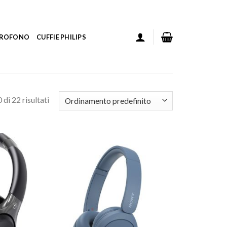
ICROFONO
CUFFIE PHILIPS
di 22 risultati