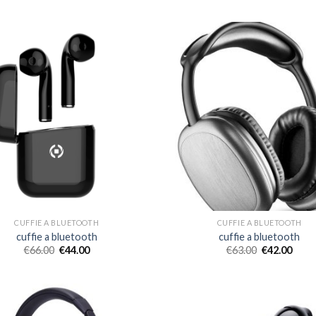
CUFFIE A BLUETOOTH
CUFFIE A BLUETOOTH
cuffie a bluetooth
cuffie a bluetooth
€
66.00
€
44.00
€
63.00
€
42.00