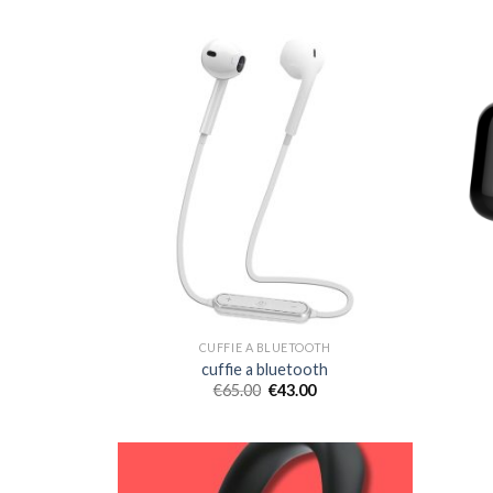
CUFFIE A BLUETOOTH
cuffie a bluetooth
€
65.00
€
43.00