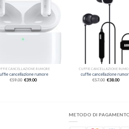
UFFIE CANCELLAZIONE RUMORE
CUFFIE CANCELLAZIONE RUMO
uffie cancellazione rumore
cuffie cancellazione rumo
€
59.00
€
39.00
€
57.00
€
38.00
METODO DI PAGAMENT