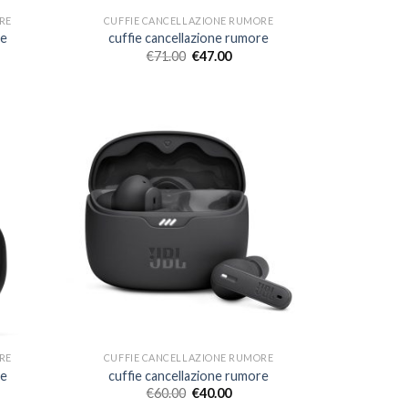
RE
CUFFIE CANCELLAZIONE RUMORE
re
cuffie cancellazione rumore
€
71.00
€
47.00
RE
CUFFIE CANCELLAZIONE RUMORE
re
cuffie cancellazione rumore
€
60.00
€
40.00