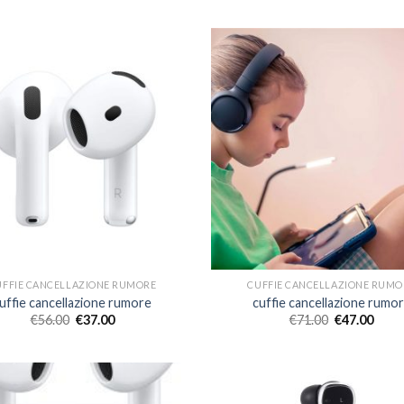
UFFIE CANCELLAZIONE RUMORE
CUFFIE CANCELLAZIONE RUMO
uffie cancellazione rumore
cuffie cancellazione rumo
€
56.00
€
37.00
€
71.00
€
47.00