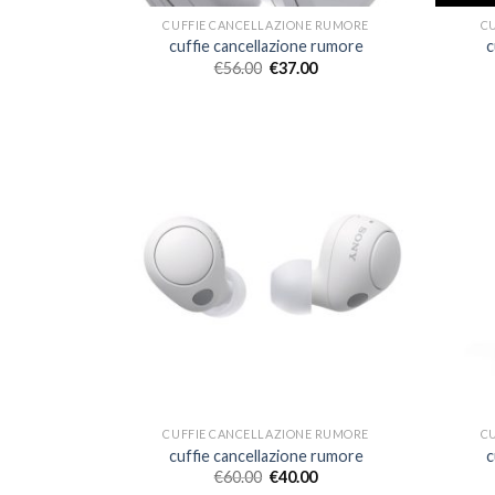
CUFFIE CANCELLAZIONE RUMORE
C
cuffie cancellazione rumore
c
€
56.00
€
37.00
CUFFIE CANCELLAZIONE RUMORE
C
cuffie cancellazione rumore
c
€
60.00
€
40.00