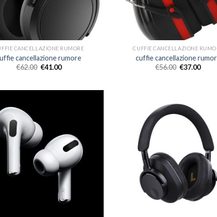
UFFIE CANCELLAZIONE RUMORE
CUFFIE CANCELLAZIONE RUMO
uffie cancellazione rumore
cuffie cancellazione rumo
€
62.00
€
41.00
€
56.00
€
37.00