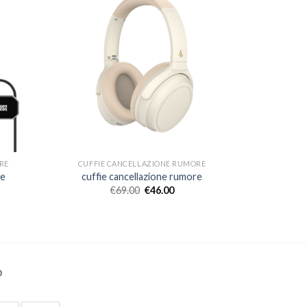
RE
CUFFIE CANCELLAZIONE RUMORE
re
cuffie cancellazione rumore
€
69.00
€
46.00
O