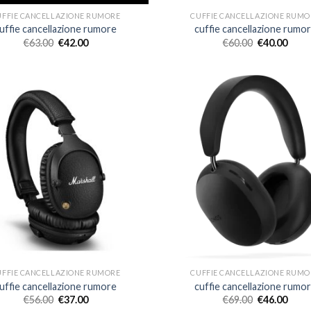
UFFIE CANCELLAZIONE RUMORE
CUFFIE CANCELLAZIONE RUMO
uffie cancellazione rumore
cuffie cancellazione rumo
€
63.00
€
42.00
€
60.00
€
40.00
UFFIE CANCELLAZIONE RUMORE
CUFFIE CANCELLAZIONE RUMO
uffie cancellazione rumore
cuffie cancellazione rumo
€
56.00
€
37.00
€
69.00
€
46.00