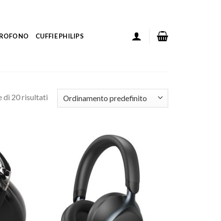
ICROFONO
CUFFIE PHILIPS
di 20 risultati