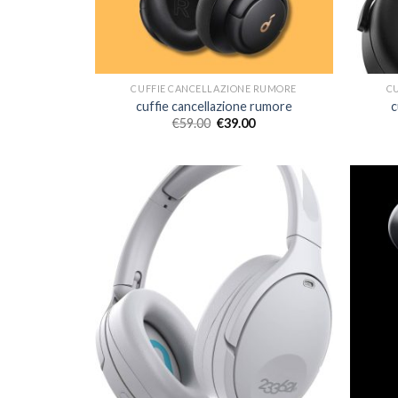
CUFFIE CANCELLAZIONE RUMORE
C
cuffie cancellazione rumore
c
€
59.00
€
39.00