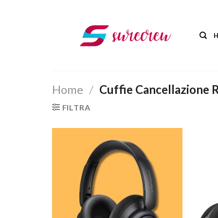
Salta
ai
contenuti
Home
/
Cuffie Cancellazione
FILTRA