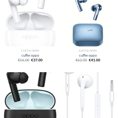
CUFFIE OPPO
CUFFIE OPPO
cuffie oppo
cuffie oppo
€
56.00
€
37.00
€
62.00
€
41.00