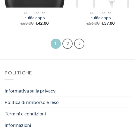
CUFFIE OPPO
CUFFIE OPPO
cuffie oppo
cuffie oppo
€
63.00
€
42.00
€
56.00
€
37.00
1
2
POLITICHE
Informativa sulla privacy
Politica di rimborso e reso
Termini e condizioni
Informazioni