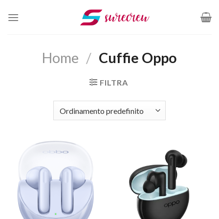
Salta
ai
contenuti
Home
/
Cuffie Oppo
FILTRA