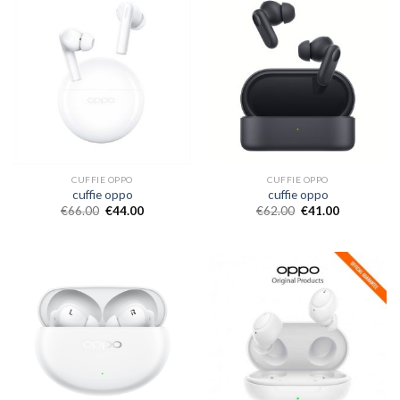
CUFFIE OPPO
CUFFIE OPPO
cuffie oppo
cuffie oppo
€
66.00
€
44.00
€
62.00
€
41.00