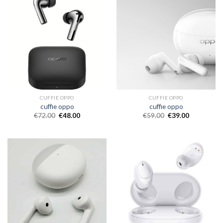
CUFFIE OPPO
CUFFIE OPPO
cuffie oppo
cuffie oppo
€
72.00
€
48.00
€
59.00
€
39.00