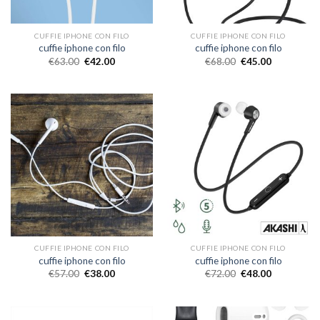
CUFFIE IPHONE CON FILO
CUFFIE IPHONE CON FILO
cuffie iphone con filo
cuffie iphone con filo
€
63.00
€
42.00
€
68.00
€
45.00
CUFFIE IPHONE CON FILO
CUFFIE IPHONE CON FILO
cuffie iphone con filo
cuffie iphone con filo
€
57.00
€
38.00
€
72.00
€
48.00