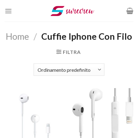
Salta
ai
contenuti
Home
/
Cuffie Iphone Con Filo
FILTRA