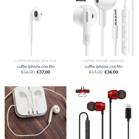
CUFFIE IPHONE CON FILO
CUFFIE IPHONE CON FILO
cuffie iphone con filo
cuffie iphone con filo
€
56.00
€
37.00
€
54.00
€
36.00