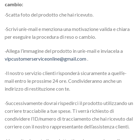
cambio:
·Scatta foto del prodotto che hai ricevuto.
·Scrivi un’e-mail e menziona una motivazione valida e chiara
per eseguire la procedura di reso o cambio.
·Allega l’immagine del prodotto in un’e-mail e inviacela a
vipcustomerserviceonline@gmail.com
.
·Il nostro servizio clienti risponderà sicuramente a quell’e-
mail entro le prossime 24 ore. Condivideranno anche un
indirizzo di restituzione con te.
·Successivamente dovrai rispedirci il prodotto utilizzando un
corriere tracciabile a tue spese. Ti verrà richiesto di
condividere l’ID/numero di tracciamento che hai ricevuto dal
corriere con il nostro rappresentante dell’assistenza clienti.