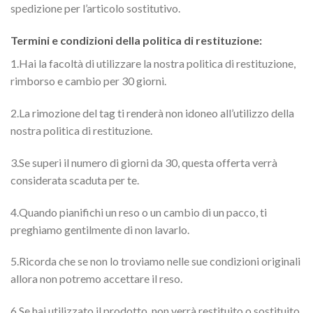
spedizione per l’articolo sostitutivo.
Termini e condizioni della politica di restituzione:
1.Hai la facoltà di utilizzare la nostra politica di restituzione,
rimborso e cambio per 30 giorni.
2.La rimozione del tag ti renderà non idoneo all’utilizzo della
nostra politica di restituzione.
3.Se superi il numero di giorni da 30, questa offerta verrà
considerata scaduta per te.
4.Quando pianifichi un reso o un cambio di un pacco, ti
preghiamo gentilmente di non lavarlo.
5.Ricorda che se non lo troviamo nelle sue condizioni originali
allora non potremo accettare il reso.
6.Se hai utilizzato il prodotto, non verrà restituito o sostituito.