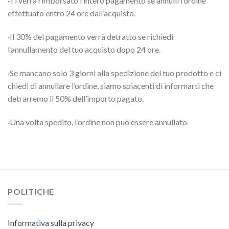
·Ti verrà rimborsato l’intero pagamento se annulli l’ordine
effettuato entro 24 ore dall’acquisto.
·Il 30% del pagamento verrà detratto se richiedi
l’annullamento del tuo acquisto dopo 24 ore.
·Se mancano solo 3 giorni alla spedizione del tuo prodotto e ci
chiedi di annullare l’ordine, siamo spiacenti di informarti che
detrarremo il 50% dell’importo pagato.
·Una volta spedito, l’ordine non può essere annullato.
POLITICHE
Informativa sulla privacy