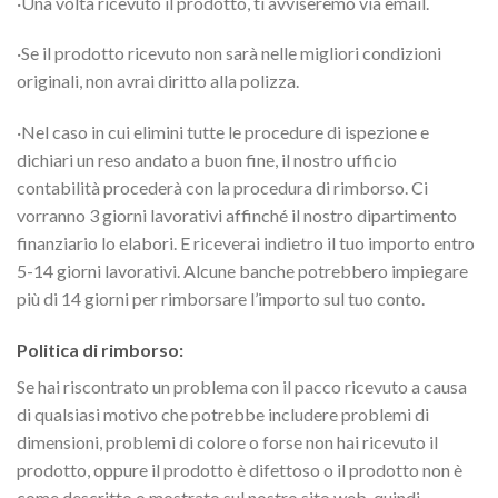
·Una volta ricevuto il prodotto, ti avviseremo via email.
·Se il prodotto ricevuto non sarà nelle migliori condizioni
originali, non avrai diritto alla polizza.
·Nel caso in cui elimini tutte le procedure di ispezione e
dichiari un reso andato a buon fine, il nostro ufficio
contabilità procederà con la procedura di rimborso. Ci
vorranno 3 giorni lavorativi affinché il nostro dipartimento
finanziario lo elabori. E riceverai indietro il tuo importo entro
5-14 giorni lavorativi. Alcune banche potrebbero impiegare
più di 14 giorni per rimborsare l’importo sul tuo conto.
Politica di rimborso:
Se hai riscontrato un problema con il pacco ricevuto a causa
di qualsiasi motivo che potrebbe includere problemi di
dimensioni, problemi di colore o forse non hai ricevuto il
prodotto, oppure il prodotto è difettoso o il prodotto non è
come descritto o mostrato sul nostro sito web, quindi