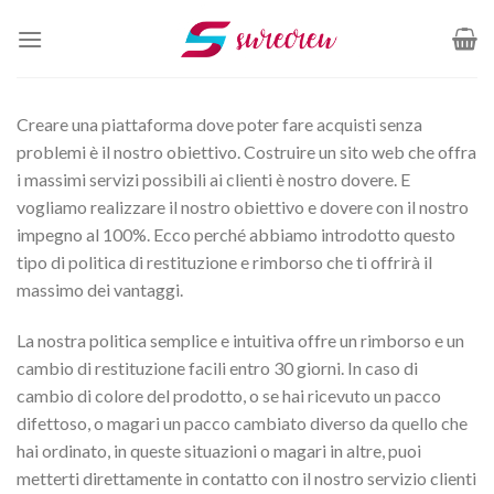
Salta
ai
contenuti
Creare una piattaforma dove poter fare acquisti senza
problemi è il nostro obiettivo. Costruire un sito web che offra
i massimi servizi possibili ai clienti è nostro dovere. E
vogliamo realizzare il nostro obiettivo e dovere con il nostro
impegno al 100%. Ecco perché abbiamo introdotto questo
tipo di politica di restituzione e rimborso che ti offrirà il
massimo dei vantaggi.
La nostra politica semplice e intuitiva offre un rimborso e un
cambio di restituzione facili entro 30 giorni. In caso di
cambio di colore del prodotto, o se hai ricevuto un pacco
difettoso, o magari un pacco cambiato diverso da quello che
hai ordinato, in queste situazioni o magari in altre, puoi
metterti direttamente in contatto con il nostro servizio clienti