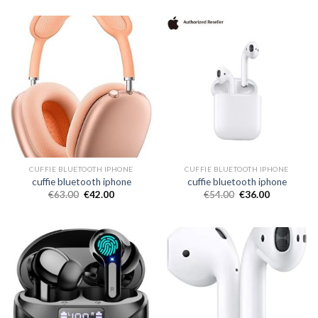
CUFFIE BLUETOOTH IPHONE
CUFFIE BLUETOOTH IPHONE
cuffie bluetooth iphone
cuffie bluetooth iphone
€
63.00
€
42.00
€
54.00
€
36.00