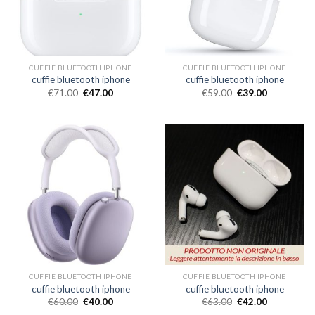
CUFFIE BLUETOOTH IPHONE
CUFFIE BLUETOOTH IPHONE
cuffie bluetooth iphone
cuffie bluetooth iphone
€
71.00
€
47.00
€
59.00
€
39.00
CUFFIE BLUETOOTH IPHONE
CUFFIE BLUETOOTH IPHONE
cuffie bluetooth iphone
cuffie bluetooth iphone
€
60.00
€
40.00
€
63.00
€
42.00