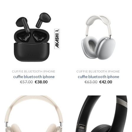
CUFFIE BLUETOOTH IPHONE
CUFFIE BLUETOOTH IPHONE
cuffie bluetooth iphone
cuffie bluetooth iphone
€
57.00
€
38.00
€
63.00
€
42.00