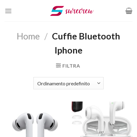
Salta
ai
contenuti
Home
/
Cuffie Bluetooth
Iphone
FILTRA