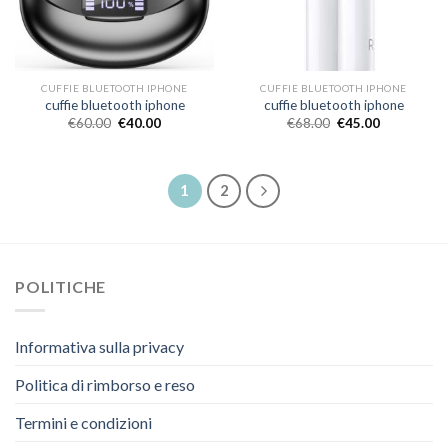
CUFFIE BLUETOOTH IPHONE
CUFFIE BLUETOOTH IPHONE
cuffie bluetooth iphone
cuffie bluetooth iphone
€
60.00
€
40.00
€
68.00
€
45.00
1
2
POLITICHE
Informativa sulla privacy
Politica di rimborso e reso
Termini e condizioni