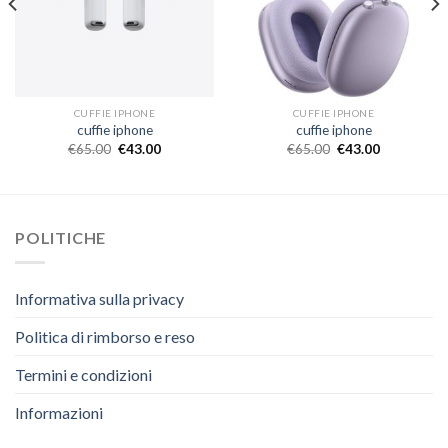
CUFFIE IPHONE
CUFFIE IPHONE
cuffie iphone
cuffie iphone
€
65.00
€
43.00
€
65.00
€
43.00
POLITICHE
Informativa sulla privacy
Politica di rimborso e reso
Termini e condizioni
Informazioni