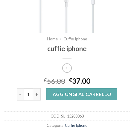
Home
/
Cuffie Iphone
cuffie iphone
56.00
37.00
€
€
cuffie iphone quantità
AGGIUNGI AL CARRELLO
COD:
SU-15280063
Categoria:
Cuffie Iphone