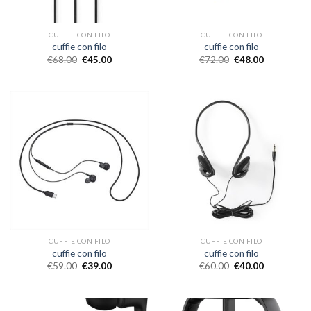
CUFFIE CON FILO
CUFFIE CON FILO
cuffie con filo
cuffie con filo
€
68.00
€
45.00
€
72.00
€
48.00
CUFFIE CON FILO
CUFFIE CON FILO
cuffie con filo
cuffie con filo
€
59.00
€
39.00
€
60.00
€
40.00