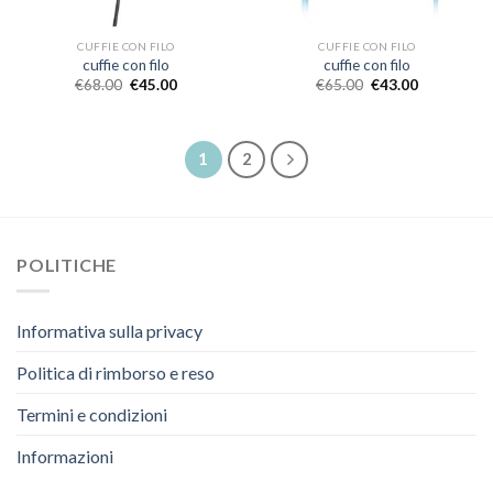
CUFFIE CON FILO
CUFFIE CON FILO
cuffie con filo
cuffie con filo
€
68.00
€
45.00
€
65.00
€
43.00
1
2
POLITICHE
Informativa sulla privacy
Politica di rimborso e reso
Termini e condizioni
Informazioni