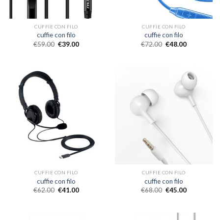
CUFFIE CON FILO
CUFFIE CON FILO
cuffie con filo
cuffie con filo
€
59.00
€
39.00
€
72.00
€
48.00
CUFFIE CON FILO
CUFFIE CON FILO
cuffie con filo
cuffie con filo
€
62.00
€
41.00
€
68.00
€
45.00