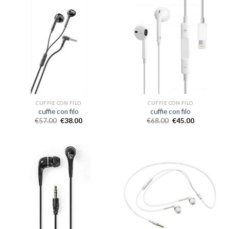
CUFFIE CON FILO
CUFFIE CON FILO
cuffie con filo
cuffie con filo
€
57.00
€
38.00
€
68.00
€
45.00