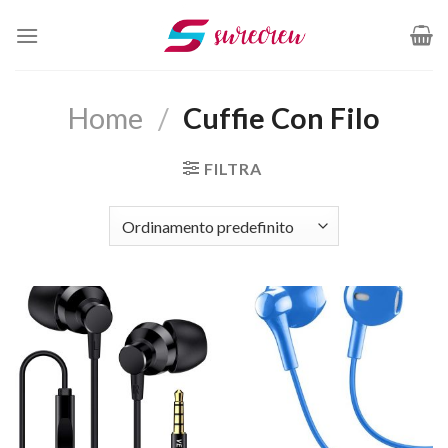
Salta
ai
contenuti
Home
/
Cuffie Con Filo
FILTRA