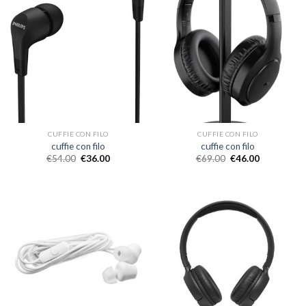
CUFFIE CON FILO
CUFFIE CON FILO
cuffie con filo
cuffie con filo
€
54.00
€
36.00
€
69.00
€
46.00