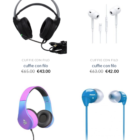
CUFFIE CON FILO
CUFFIE CON FILO
cuffie con filo
cuffie con filo
€
65.00
€
43.00
€
63.00
€
42.00