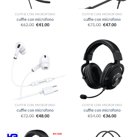
CUFFIE CON MICROFONO
CUFFIE CON MICROFONO
cuffie con microfono
cuffie con microfono
€
62.00
€
41.00
€
71.00
€
47.00
CUFFIE CON MICROFONO
CUFFIE CON MICROFONO
cuffie con microfono
cuffie con microfono
€
72.00
€
48.00
€
54.00
€
36.00