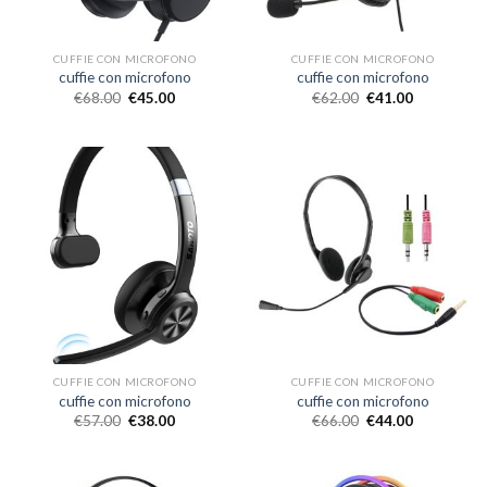
CUFFIE CON MICROFONO
CUFFIE CON MICROFONO
cuffie con microfono
cuffie con microfono
€
68.00
€
45.00
€
62.00
€
41.00
CUFFIE CON MICROFONO
CUFFIE CON MICROFONO
cuffie con microfono
cuffie con microfono
€
57.00
€
38.00
€
66.00
€
44.00