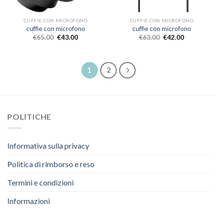
CUFFIE CON MICROFONO
CUFFIE CON MICROFONO
cuffie con microfono
cuffie con microfono
€
65.00
€
43.00
€
63.00
€
42.00
1
2
POLITICHE
Informativa sulla privacy
Politica di rimborso e reso
Termini e condizioni
Informazioni