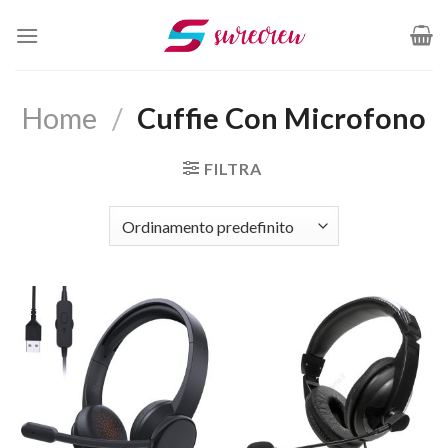
Salta
ai
contenuti
Home
/
Cuffie Con Microfono
FILTRA