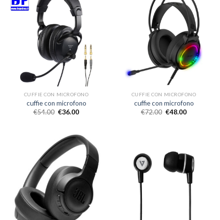
CUFFIE CON MICROFONO
CUFFIE CON MICROFONO
cuffie con microfono
cuffie con microfono
€
54.00
€
36.00
€
72.00
€
48.00