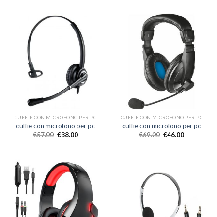
CUFFIE CON MICROFONO PER PC
CUFFIE CON MICROFONO PER PC
cuffie con microfono per pc
cuffie con microfono per pc
€
57.00
€
38.00
€
69.00
€
46.00