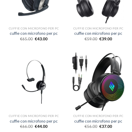
CUFFIE CON MICROFONO PER PC
CUFFIE CON MICROFONO PER PC
cuffie con microfono per pc
cuffie con microfono per pc
€
65.00
€
43.00
€
59.00
€
39.00
CUFFIE CON MICROFONO PER PC
CUFFIE CON MICROFONO PER PC
cuffie con microfono per pc
cuffie con microfono per pc
€
66.00
€
44.00
€
56.00
€
37.00