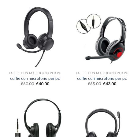
CUFFIE CON MICROFONO PER PC
CUFFIE CON MICROFONO PER PC
cuffie con microfono per pc
cuffie con microfono per pc
€
60.00
€
40.00
€
65.00
€
43.00