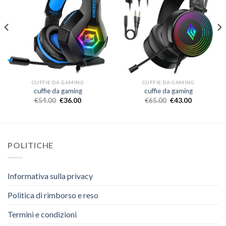
CUFFIE DA GAMING
CUFFIE DA GAMING
cuffie da gaming
cuffie da gaming
€
54.00
€
36.00
€
65.00
€
43.00
POLITICHE
Informativa sulla privacy
Politica di rimborso e reso
Termini e condizioni