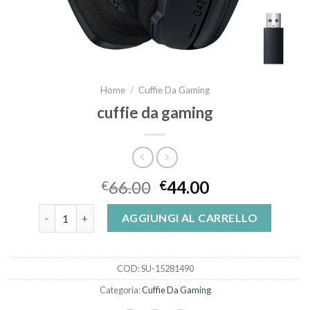
Home
/
Cuffie Da Gaming
cuffie da gaming
66.00
44.00
€
€
cuffie da gaming quantità
AGGIUNGI AL CARRELLO
COD:
SU-15281490
Categoria:
Cuffie Da Gaming