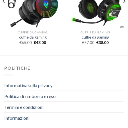
CUFFIE DA GAMING
CUFFIE DA GAMING
cuffie da gaming
cuffie da gaming
€
65.00
€
43.00
€
57.00
€
38.00
POLITICHE
Informativa sulla privacy
Politica di rimborso e reso
Termini e condizioni
Informazioni