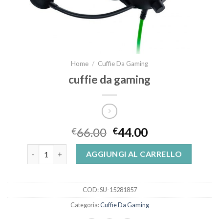
Home
/
Cuffie Da Gaming
cuffie da gaming
66.00
44.00
€
€
cuffie da gaming quantità
AGGIUNGI AL CARRELLO
COD:
SU-15281857
Categoria:
Cuffie Da Gaming