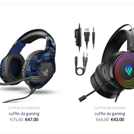
CUFFIE DA GAMING
CUFFIE DA GAMING
cuffie da gaming
cuffie da gaming
€
71.00
€
47.00
€
65.00
€
43.00