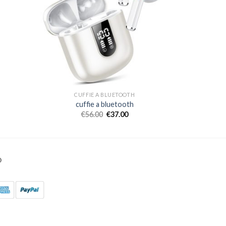
CUFFIE A BLUETOOTH
cuffie a bluetooth
€
56.00
€
37.00
O