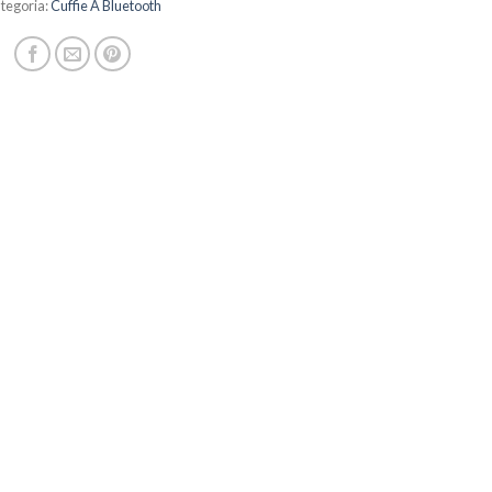
tegoria:
Cuffie A Bluetooth