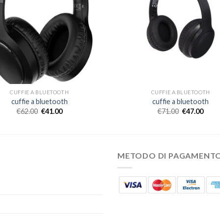
CUFFIE A BLUETOOTH
CUFFIE A BLUETOOTH
cuffie a bluetooth
cuffie a bluetooth
€
62.00
€
41.00
€
71.00
€
47.00
METODO DI PAGAMENT