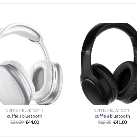
CUFFIE A BLUETOOTH
CUFFIE A BLUETOOTH
cuffie a bluetooth
cuffie a bluetooth
€
66.00
€
44.00
€
62.00
€
41.00