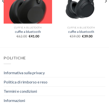
CUFFIE A BLUETOOTH
CUFFIE A BLUETOOTH
cuffie a bluetooth
cuffie a bluetooth
€
62.00
€
41.00
€
59.00
€
39.00
POLITICHE
Informativa sulla privacy
Politica di rimborso e reso
Termini e condizioni
Informazioni