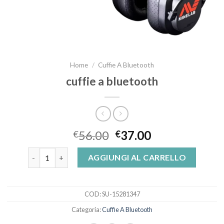
Home
/
Cuffie A Bluetooth
cuffie a bluetooth
56.00
37.00
€
€
cuffie a bluetooth quantità
AGGIUNGI AL CARRELLO
COD:
SU-15281347
Categoria:
Cuffie A Bluetooth