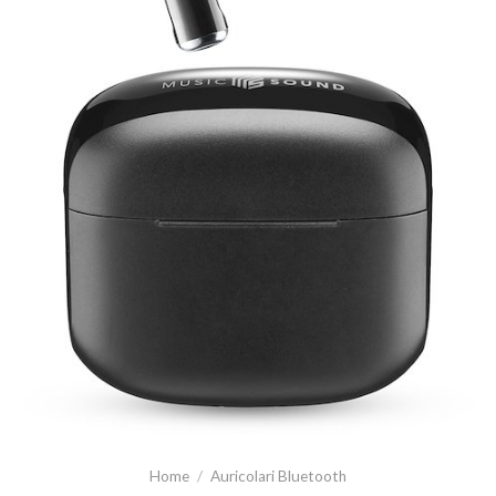
Home
/
Auricolari Bluetooth