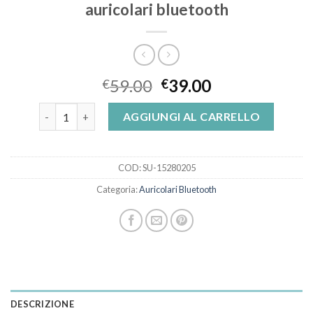
auricolari bluetooth
59.00
39.00
€
€
auricolari bluetooth quantità
AGGIUNGI AL CARRELLO
COD:
SU-15280205
Categoria:
Auricolari Bluetooth
DESCRIZIONE