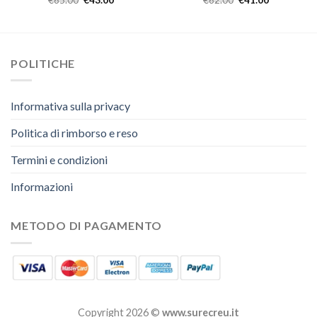
€
65.00
€
43.00
€
62.00
€
41.00
POLITICHE
Informativa sulla privacy
Politica di rimborso e reso
Termini e condizioni
Informazioni
METODO DI PAGAMENTO
Copyright 2026 ©
www.surecreu.it