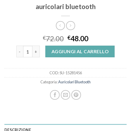
auricolari bluetooth
72.00
48.00
€
€
auricolari bluetooth quantità
AGGIUNGI AL CARRELLO
COD:
SU-15281456
Categoria:
Auricolari Bluetooth
DESCRIZIONE