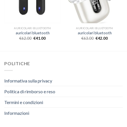
AURICOLARI BLUETOOTH
AURICOLARI BLUETOOTH
auricolari bluetooth
auricolari bluetooth
€
62.00
€
41.00
€
63.00
€
42.00
POLITICHE
Informativa sulla privacy
Politica di rimborso e reso
Termini e condizioni
Informazioni