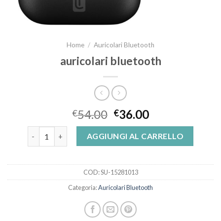
Home
/
Auricolari Bluetooth
auricolari bluetooth
54.00
36.00
€
€
auricolari bluetooth quantità
AGGIUNGI AL CARRELLO
COD:
SU-15281013
Categoria:
Auricolari Bluetooth