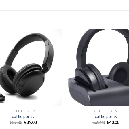
CUFFIE PER TV
CUFFIE PER TV
cuffie per tv
cuffie per tv
€
59.00
€
39.00
€
60.00
€
40.00