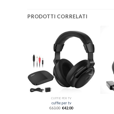
PRODOTTI CORRELATI
CUFFIE PER TV
cuffie per tv
€
63.00
€
42.00