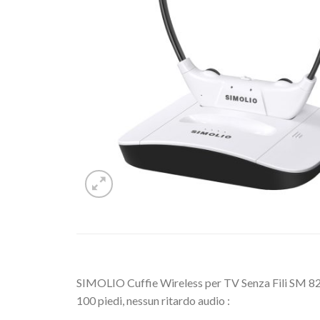
SIMOLIO Cuffie Wireless per TV Senza Fili SM 824D
100 piedi, nessun ritardo audio :