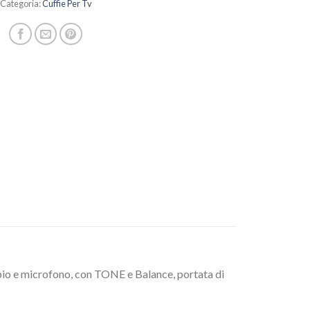
Categoria:
Cuffie Per Tv
bio e microfono, con TONE e Balance, portata di