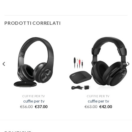
PRODOTTI CORRELATI
CUFFIE PER TV
CUFFIE PER TV
cuffie per tv
cuffie per tv
€
56.00
€
37.00
€
63.00
€
42.00