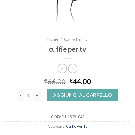
Home
/
Cuffie Per Tv
cuffie per tv
66.00
44.00
€
€
cuffie per tv quantità
AGGIUNGI AL CARRELLO
COD:
SU-15281048
Categoria:
Cuffie Per Tv