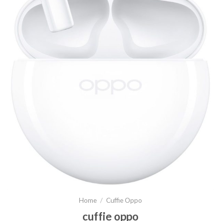
Home
/
Cuffie Oppo
cuffie oppo