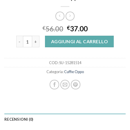
56.00
37.00
€
€
cuffie oppo quantità
AGGIUNGI AL CARRELLO
COD:
SU-15281514
Categoria:
Cuffie Oppo
RECENSIONI (0)