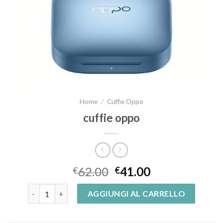
Home
/
Cuffie Oppo
cuffie oppo
62.00
41.00
€
€
cuffie oppo quantità
AGGIUNGI AL CARRELLO