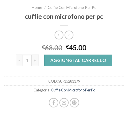
Home
/
Cuffie Con Microfono Per Pc
cuffie con microfono per pc
68.00
45.00
€
€
cuffie con microfono per pc quantità
AGGIUNGI AL CARRELLO
COD:
SU-15281179
Categoria:
Cuffie Con Microfono Per Pc