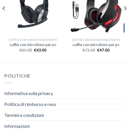
CUFFIE CON MICROFONO PER PC
CUFFIE CON MICROFONO PER PC
cuffie con microfono per pc
cuffie con microfono per pc
€
65.00
€
43.00
€
71.00
€
47.00
POLITICHE
Informativa sulla privacy
Politica di rimborso e reso
Termini e condizioni
Informazioni