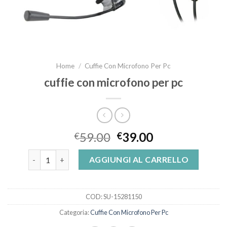
Home
/
Cuffie Con Microfono Per Pc
cuffie con microfono per pc
59.00
39.00
€
€
cuffie con microfono per pc quantità
AGGIUNGI AL CARRELLO
COD:
SU-15281150
Categoria:
Cuffie Con Microfono Per Pc