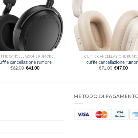
UFFIE CANCELLAZIONE RUMORE
CUFFIE CANCELLAZIONE RUMO
uffie cancellazione rumore
cuffie cancellazione rumo
€
62.00
€
41.00
€
71.00
€
47.00
METODO DI PAGAMENT