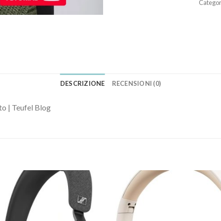
Categor
DESCRIZIONE
RECENSIONI (0)
o | Teufel Blog