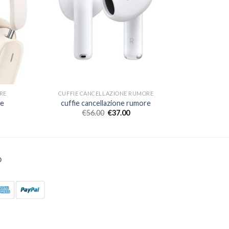
RE
CUFFIE CANCELLAZIONE RUMORE
re
cuffie cancellazione rumore
€
56.00
€
37.00
O