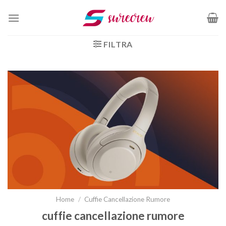
Salta
ai
contenuti
FILTRA
Home
/
Cuffie Cancellazione Rumore
cuffie cancellazione rumore