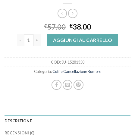
57.00
38.00
€
€
cuffie cancellazione rumore quantità
AGGIUNGI AL CARRELLO
COD:
SU-15281350
Categoria:
Cuffie Cancellazione Rumore
DESCRIZIONE
RECENSIONI (0)