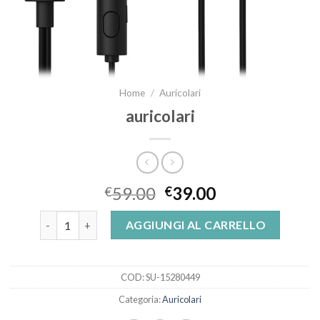
Home
/
Auricolari
auricolari
59.00
39.00
€
€
auricolari quantità
AGGIUNGI AL CARRELLO
COD:
SU-15280449
Categoria:
Auricolari