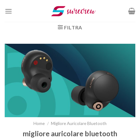
Salta
ai
contenuti
FILTRA
Home
/
Migliore Auricolare Bluetooth
migliore auricolare bluetooth