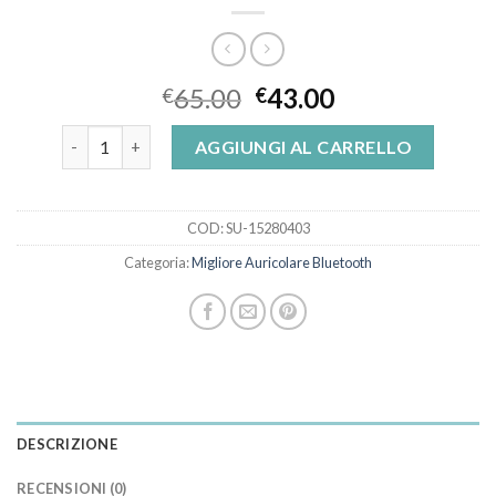
65.00
43.00
€
€
migliore auricolare bluetooth quantità
AGGIUNGI AL CARRELLO
COD:
SU-15280403
Categoria:
Migliore Auricolare Bluetooth
DESCRIZIONE
RECENSIONI (0)