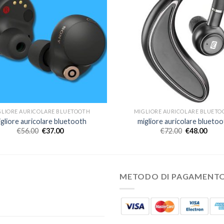
GLIORE AURICOLARE BLUETOOTH
MIGLIORE AURICOLARE BLUETO
igliore auricolare bluetooth
migliore auricolare bluetoo
€
56.00
€
37.00
€
72.00
€
48.00
METODO DI PAGAMENT