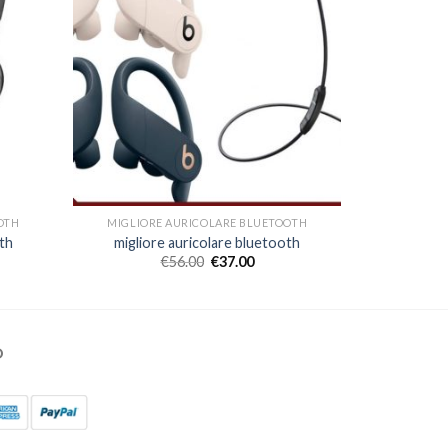
OTH
MIGLIORE AURICOLARE BLUETOOTH
th
migliore auricolare bluetooth
€
56.00
€
37.00
O