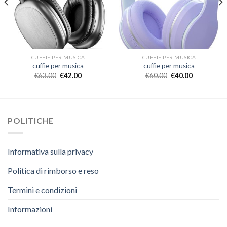
CUFFIE PER MUSICA
CUFFIE PER MUSICA
cuffie per musica
cuffie per musica
€
63.00
€
42.00
€
60.00
€
40.00
POLITICHE
Informativa sulla privacy
Politica di rimborso e reso
Termini e condizioni
Informazioni