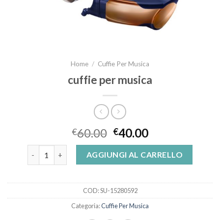
Home
/
Cuffie Per Musica
cuffie per musica
60.00
40.00
€
€
cuffie per musica quantità
AGGIUNGI AL CARRELLO
COD:
SU-15280592
Categoria:
Cuffie Per Musica