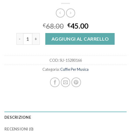
68.00
45.00
€
€
cuffie per musica quantità
AGGIUNGI AL CARRELLO
COD:
SU-15280166
Categoria:
Cuffie Per Musica
DESCRIZIONE
RECENSIONI (0)