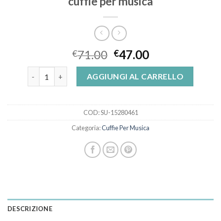
cuffie per musica
71.00
47.00
€
€
cuffie per musica quantità
AGGIUNGI AL CARRELLO
COD:
SU-15280461
Categoria:
Cuffie Per Musica
DESCRIZIONE