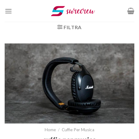
Salta
ai
contenuti
FILTRA
Home
/
Cuffie Per Musica