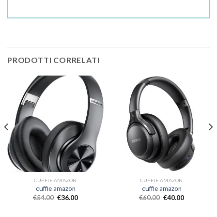
PRODOTTI CORRELATI
CUFFIE AMAZON
CUFFIE AMAZON
cuffie amazon
cuffie amazon
€
54.00
€
36.00
€
60.00
€
40.00