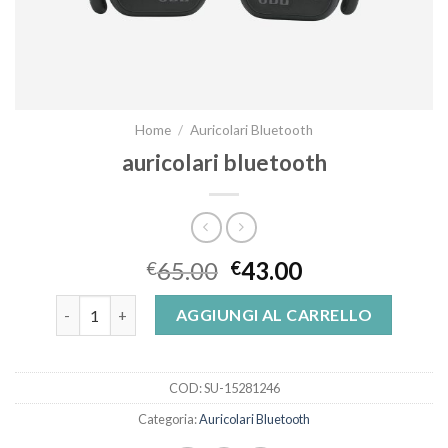
Home
/
Auricolari Bluetooth
auricolari bluetooth
65.00
43.00
€
€
auricolari bluetooth quantità
AGGIUNGI AL CARRELLO
COD:
SU-15281246
Categoria:
Auricolari Bluetooth