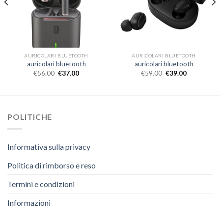
AURICOLARI BLUETOOTH
AURICOLARI BLUETOOTH
auricolari bluetooth
auricolari bluetooth
€
56.00
€
37.00
€
59.00
€
39.00
POLITICHE
Informativa sulla privacy
Politica di rimborso e reso
Termini e condizioni
Informazioni