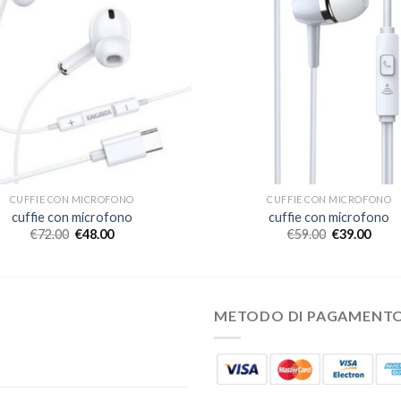
CUFFIE CON MICROFONO
CUFFIE CON MICROFONO
cuffie con microfono
cuffie con microfono
€
72.00
€
48.00
€
59.00
€
39.00
METODO DI PAGAMENT