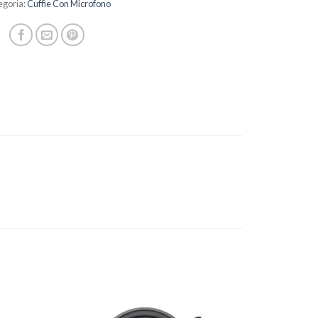
egoria:
Cuffie Con Microfono