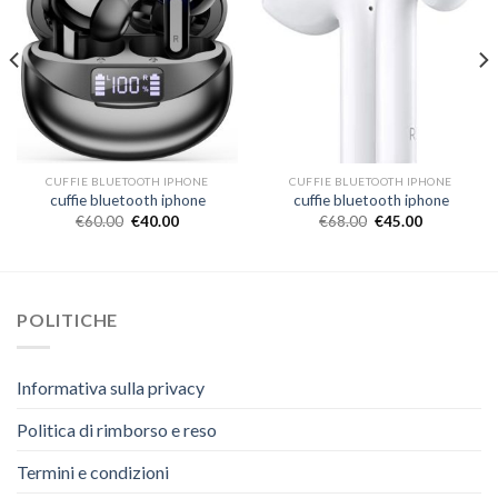
CUFFIE BLUETOOTH IPHONE
CUFFIE BLUETOOTH IPHONE
cuffie bluetooth iphone
cuffie bluetooth iphone
€
60.00
€
40.00
€
68.00
€
45.00
POLITICHE
Informativa sulla privacy
Politica di rimborso e reso
Termini e condizioni