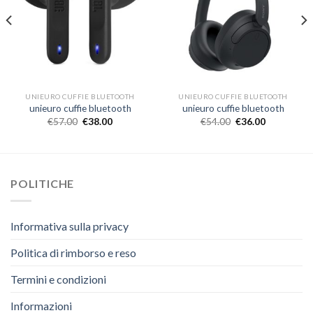
UNIEURO CUFFIE BLUETOOTH
UNIEURO CUFFIE BLUETOOTH
unieuro cuffie bluetooth
unieuro cuffie bluetooth
€
57.00
€
38.00
€
54.00
€
36.00
POLITICHE
Informativa sulla privacy
Politica di rimborso e reso
Termini e condizioni
Informazioni