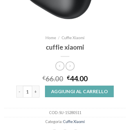
Home
/
Cuffie Xiaomi
cuffie xiaomi
66.00
44.00
€
€
cuffie xiaomi quantità
AGGIUNGI AL CARRELLO
COD:
SU-15280511
Categoria:
Cuffie Xiaomi