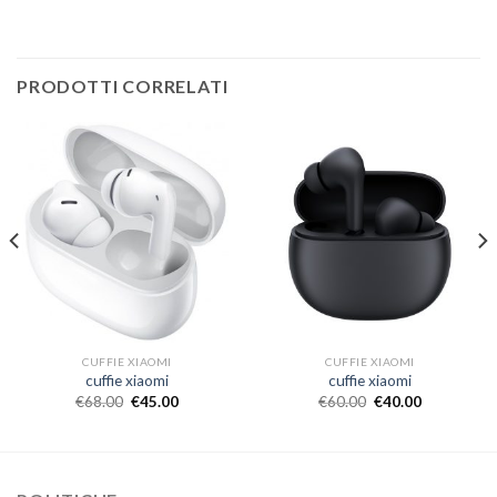
PRODOTTI CORRELATI
CUFFIE XIAOMI
CUFFIE XIAOMI
cuffie xiaomi
cuffie xiaomi
€
68.00
€
45.00
€
60.00
€
40.00