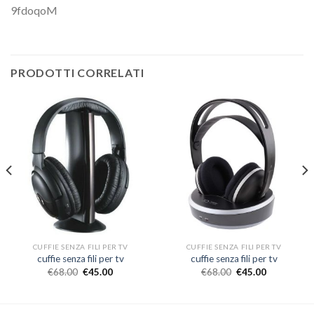
9fdoqoM
PRODOTTI CORRELATI
CUFFIE SENZA FILI PER TV
CUFFIE SENZA FILI PER TV
cuffie senza fili per tv
cuffie senza fili per tv
€
68.00
€
45.00
€
68.00
€
45.00