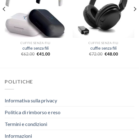
CUFFIE SENZA FILI
CUFFIE SENZA FILI
cuffie senza fili
cuffie senza fili
€
62.00
€
41.00
€
72.00
€
48.00
POLITICHE
Informativa sulla privacy
Politica di rimborso e reso
Termini e condizioni
Informazioni