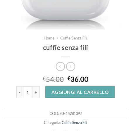
Home
/
Cuffie Senza Fili
cuffie senza fili
54.00
36.00
€
€
cuffie senza fili quantità
AGGIUNGI AL CARRELLO
COD:
SU-15281097
Categoria:
Cuffie Senza Fili