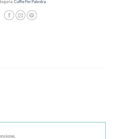
tegoria:
Cuffie Per Palestra
ensione.