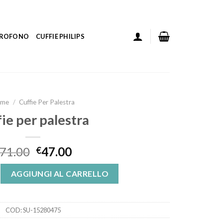
ICROFONO
CUFFIE PHILIPS
ome
/
Cuffie Per Palestra
fie per palestra
71.00
47.00
€
tra quantità
AGGIUNGI AL CARRELLO
COD:
SU-15280475