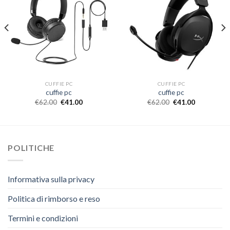
CUFFIE PC
CUFFIE PC
cuffie pc
cuffie pc
€
62.00
€
41.00
€
62.00
€
41.00
POLITICHE
Informativa sulla privacy
Politica di rimborso e reso
Termini e condizioni