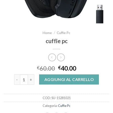
Home
/
Cuffie Pc
cuffie pc
60.00
40.00
€
€
cuffie pc quantità
AGGIUNGI AL CARRELLO
COD:
SU-15281021
Categoria:
Cuffie Pc